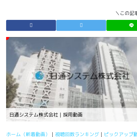
＼この記
日通システム株式会社｜採用動画
ホーム（新着動画）
視聴回数ランキング
ピックアップ