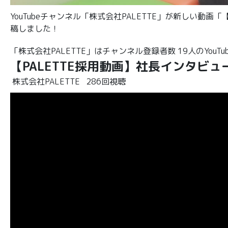
YouTubeチャンネル「株式会社PALETTE」が新しい動
稿しました！
「株式会社PALETTE」はチャンネル登録者数 19人のYouT
【PALETTE採用動画】社長インタビ
株式会社PALETTE
286回視聴