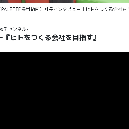
画「【PALETTE採用動画】社長インタビュー『ヒトをつくる会社
ubeチャンネル。
ュー『ヒトをつくる会社を目指す』