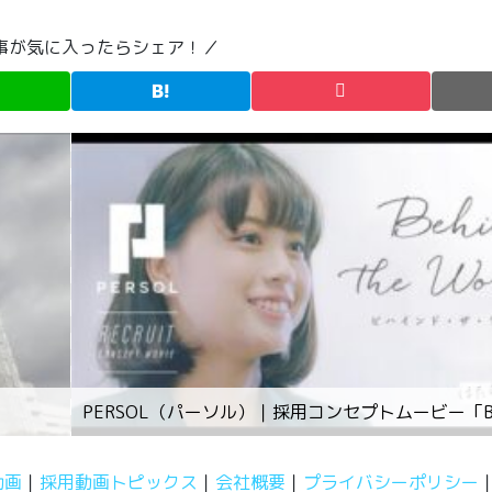
事が気に入ったらシェア！／
PERSOL（パーソル）｜採用コンセプトムービー「Behi
動画
採用動画トピックス
会社概要
プライバシーポリシー