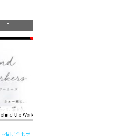
nd the Workers ～ビハインド・ザ・ワーカーズ～」
お問い合わせ