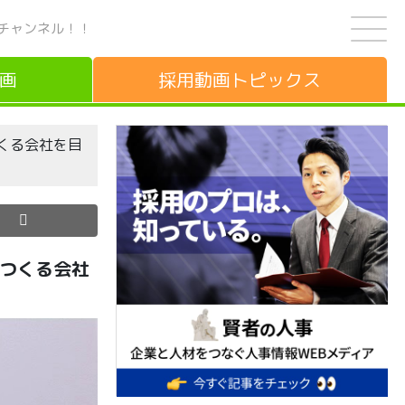
チャンネル！！
画
採用動画
トピックス
つくる会社を目
をつくる会社