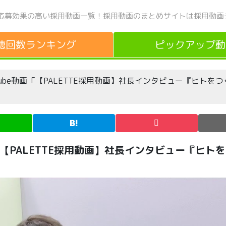
応募効果の高い採用動画一覧！
採用動画のまとめサイトは採用動画
聴回数
ランキング
ピックアップ
動
uTube動画「【PALETTE採用動画】社長インタビュー『ヒトを
画「【PALETTE採用動画】社長インタビュー『ヒト