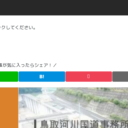
ックしてください。
事が気に入ったらシェア！／