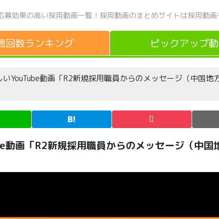
応募効果の高い採用動画一覧！
採用動画のまとめサイトは採用動画
聴回数
ランキング
ピックアップ
動
YouTube動画「R2新規採用職員からのメッセージ（中国地
be動画「R2新規採用職員からのメッセージ（中国