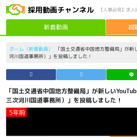
採用動画チャンネル
【人事必見】求人
新着動画
視
ホーム（新着動画）
「国土交通省中国地方整備局」が新しい
河川国道事務所）」を投稿しました！
「国土交通省中国地方整備局」が新しいYouTu
三次河川国道事務所）」を投稿しました！
5年前