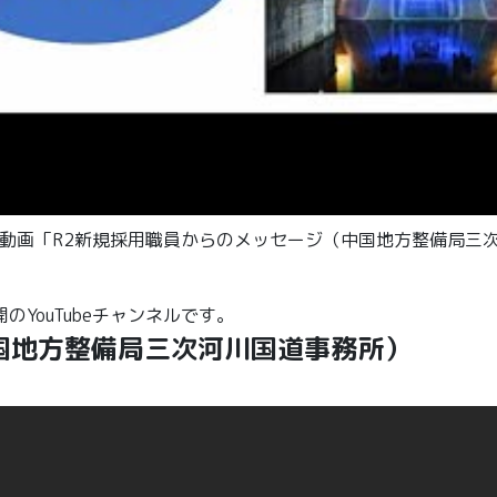
しい動画「R2新規採用職員からのメッセージ（中国地方整備局三
YouTubeチャンネルです。
国地方整備局三次河川国道事務所）