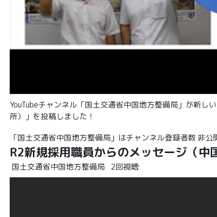
YouTubeチャンネル「国土交通省中国地方整備局」が新
所）」を投稿しました！
「国土交通省中国地方整備局」はチャンネル登録者数 非公開の
R2新規採用職員からのメッセージ（中
国土交通省中国地方整備局
2回視聴