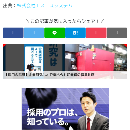
出典：
株式会社エスエスシステム
＼この記事が気に入ったらシェア！／
【採用の常識】企業研究はAIで調べられている #採用動画 #採用ノウハウ #採用担
従業員の募集動画