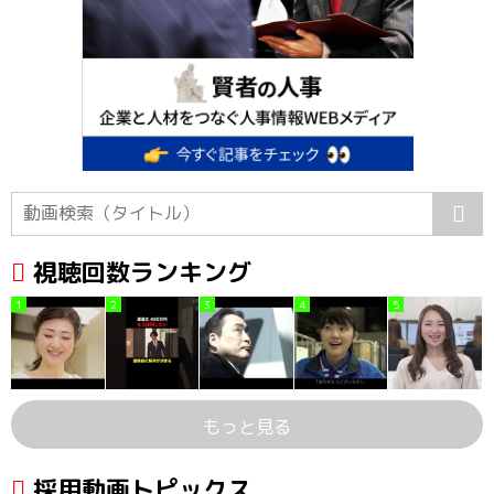
視聴回数ランキング
1
2
3
4
5
もっと見る
採用動画トピックス