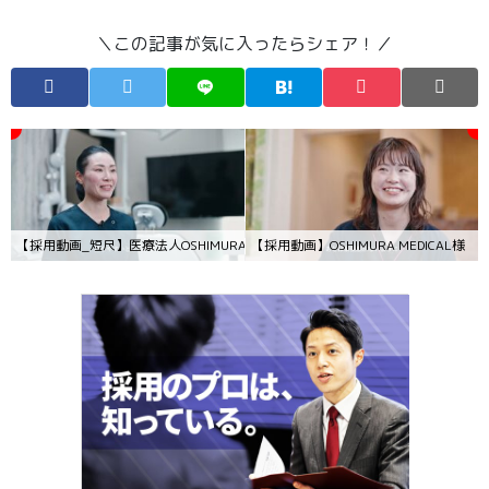
＼この記事が気に入ったらシェア！／
【採用動画_短尺】医療法人OSHIMURA MEDICAL様
【採用動画】OSHIMURA MEDICAL様