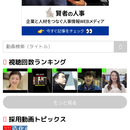
視聴回数ランキング
1
2
3
4
5
もっと見る
採用動画トピックス
5/11