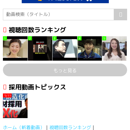
視聴回数ランキング
1
2
3
4
5
もっと見る
採用動画トピックス
5/11
ホーム（新着動画）
視聴回数ランキング