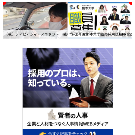
（株）ティビィシィ・スキヤツト 採用動画
令和3年度熊本大学職員採用試験PR動画