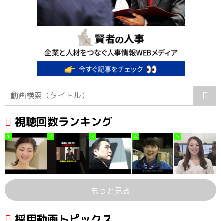
視聴回数ランキング
1
2
3
4
5
もっと見る
採用動画トピックス