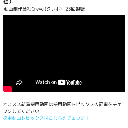
社）
動画制作会社Crevo (クレボ)
23回視聴
オススメ新着採用動画は採用動画トピックスの記事をチェ
ックしてください。
採用動画トピックスはこちらをチェック！