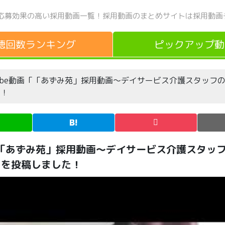
応募効果の高い採用動画一覧！
採用動画のまとめサイトは採用動画
聴回数
ランキング
ピックアップ
動
Tube動画「「あずみ苑」採用動画～デイサービス介護スタッフ
た！
「「あずみ苑」採用動画～デイサービス介護スタッフ
）」を投稿しました！