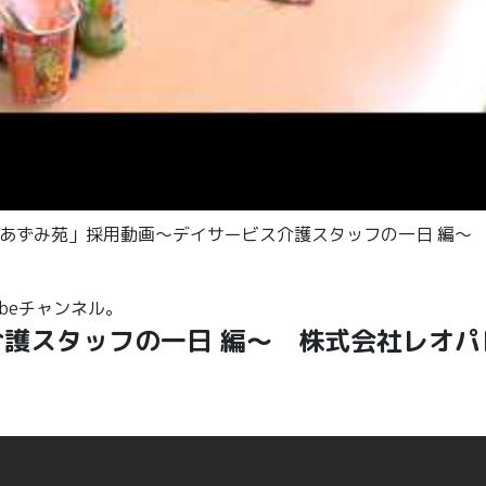
「「あずみ苑」採用動画～デイサービス介護スタッフの一日 編～
ubeチャンネル。
護スタッフの一日 編～ 株式会社レオパ