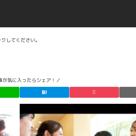
ックしてください。
事が気に入ったらシェア！／