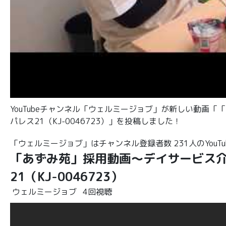
YouTubeチャンネル「ウェルミージョブ」が新しい動画
パレス21（KJ-0046723）」を投稿しました！
「ウェルミージョブ」はチャンネル登録者数 231人のYouT
「あずみ苑」採用動画～デイサービス介
21（KJ-0046723）
ウェルミージョブ
4回視聴