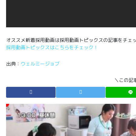
オススメ新着採用動画は採用動画トピックスの記事をチェ
採用動画トピックスはこちらをチェック！
出典：
ウェルミージョブ
＼この記