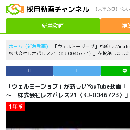
採用動画チャンネル
【人事必見】求人
新着動画
視
ホーム（新着動画）
「ウェルミージョブ」が新しいYou
株式会社レオパレス21（KJ-0046723）」を投稿しまし
「ウェルミージョブ」が新しいYouTube動画
～ 株式会社レオパレス21（KJ-0046723
1年前