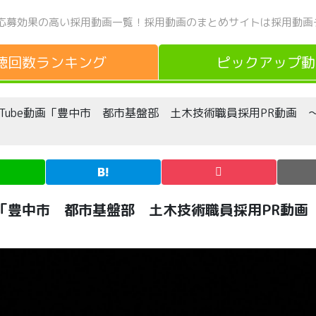
応募効果の高い採用動画一覧！
採用動画のまとめサイトは採用動画
聴回数
ランキング
ピックアップ
動
Tube動画「豊中市 都市基盤部 土木技術職員採用PR動画 
画「豊中市 都市基盤部 土木技術職員採用PR動画