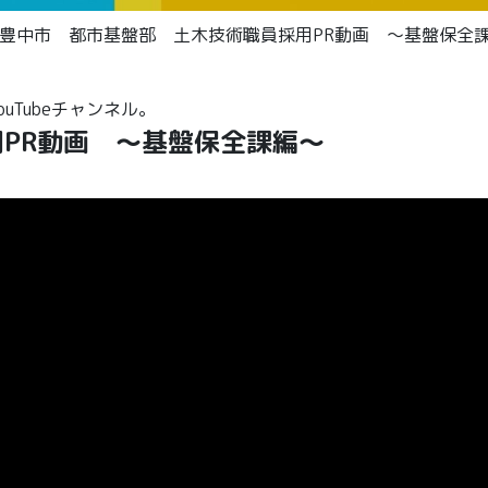
画「豊中市 都市基盤部 土木技術職員採用PR動画 ～基盤保全
uTubeチャンネル。
PR動画 ～基盤保全課編～