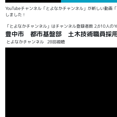
YouTubeチャンネル「とよなかチャンネル」が新しい動
しました！
「とよなかチャンネル」はチャンネル登録者数 2,610人のYo
豊中市 都市基盤部 土木技術職員採用
とよなかチャンネル
28回視聴