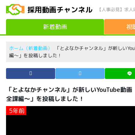
採用動画チャンネル
【人事必見】求人
新着動画
視
ホーム（新着動画）
「とよなかチャンネル」が新しいYou
編～」を投稿しました！
「とよなかチャンネル」が新しいYouTube動
全課編～」を投稿しました！
5年前