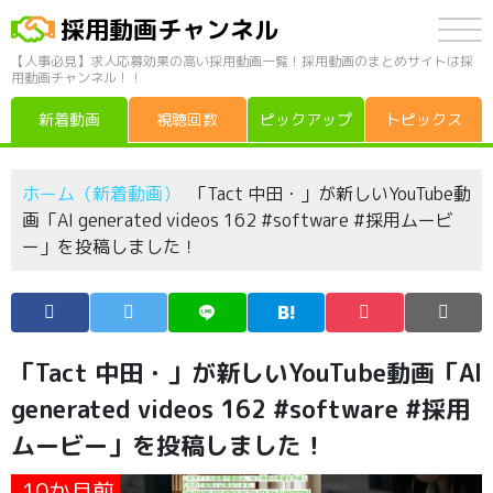
採用動画チャンネル
【人事必見】求人応募効果の高い採用動画一覧！採用動画のまとめサイトは採
用動画チャンネル！！
新着動画
視聴回数
ピックアップ
トピックス
ホーム（新着動画）
「Tact 中田・」が新しいYouTube動
画「AI generated videos 162 #software #採用ムービ
ー」を投稿しました！
「Tact 中田・」が新しいYouTube動画「AI
generated videos 162 #software #採用
ムービー」を投稿しました！
10か月前