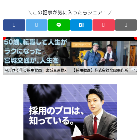
＼この記事が気に入ったらシェア！／
AIだけで作る採用動画｜宮城交通様×maam制作実例
【採用動画】株式会社北陽製作所｜イン