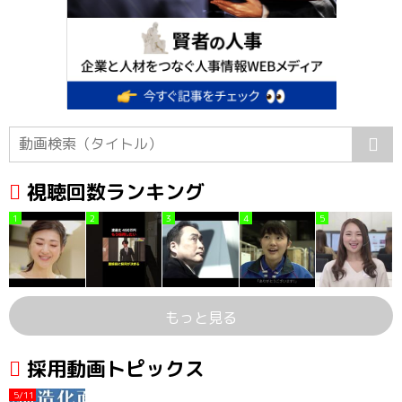
視聴回数ランキング
1
2
3
4
5
もっと見る
採用動画トピックス
5/11