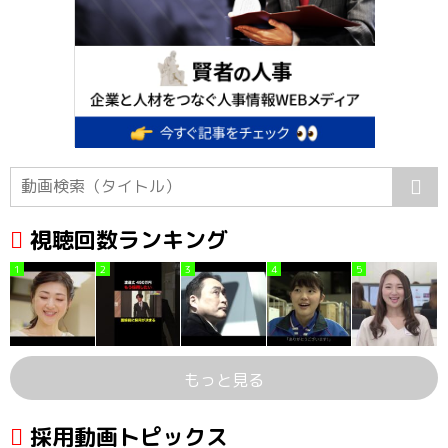
視聴回数ランキング
1
2
3
4
5
もっと見る
採用動画トピックス