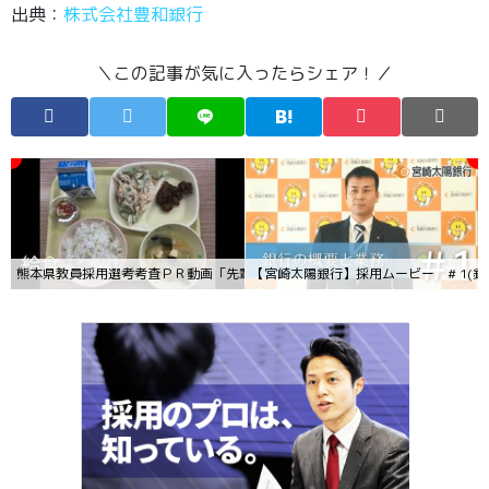
出典：
株式会社豊和銀行
＼この記事が気に入ったらシェア！／
熊本県教員採用選考考査ＰＲ動画「先輩からのメッセージ」（中学校）
【宮崎太陽銀行】採用ムービー # 1(