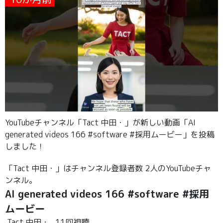
YouTubeチャンネル「Tact 中田・」が新しい動画「AI
generated videos 166 #software #採用ムービー」を投稿
しました！
「Tact 中田・」はチャンネル登録者数 2人のYouTubeチャ
ンネル。
AI generated videos 166 #software #採用
ムービー
Tact 中田・
11回視聴