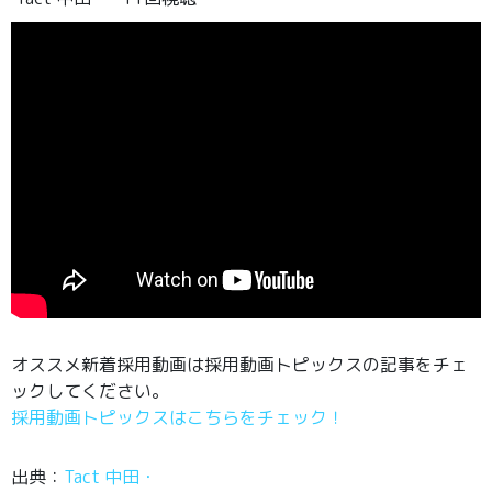
オススメ新着採用動画は採用動画トピックスの記事をチェ
ックしてください。
採用動画トピックスはこちらをチェック！
出典：
Tact 中田・