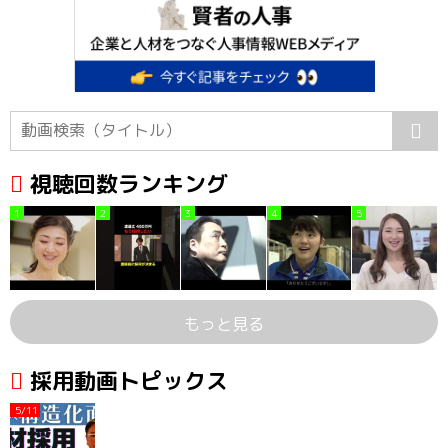
視聴回数ランキング
1
2
3
4
5
もっと見る
採用動画トピックス
5/11