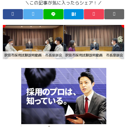
＼この記事が気に入ったらシェア！／
吹田市採用試験説明動画 市長座談会・技術職
吹田市採用試験説明動画 市長座談会・