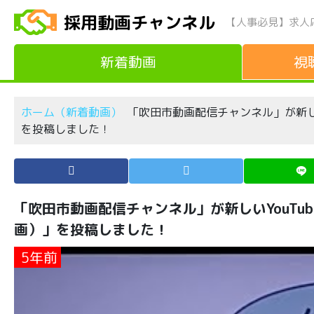
採用動画チャンネル
【人事必見】求人
新着動画
視
ホーム（新着動画）
「吹田市動画配信チャンネル」が新し
を投稿しました！
「吹田市動画配信チャンネル」が新しいYouT
画）」を投稿しました！
5年前