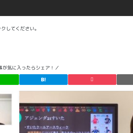
ックしてください。
事が気に入ったらシェア！／