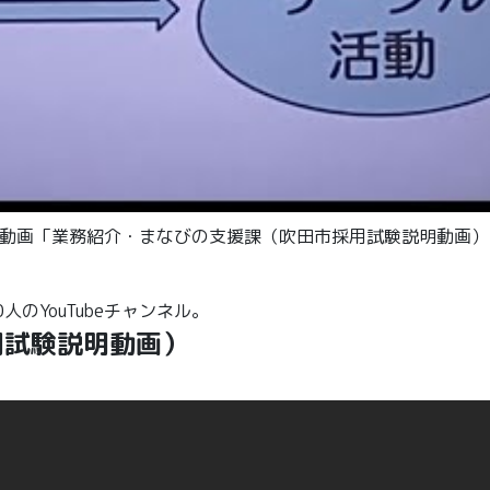
しい動画「業務紹介・まなびの支援課（吹田市採用試験説明動画
のYouTubeチャンネル。
用試験説明動画）