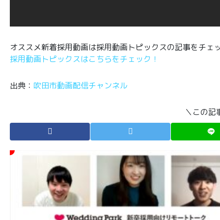
オススメ新着採用動画は採用動画トピックスの記事をチェ
採用動画トピックスはこちらをチェック！
出典：
吹田市動画配信チャンネル
＼この記