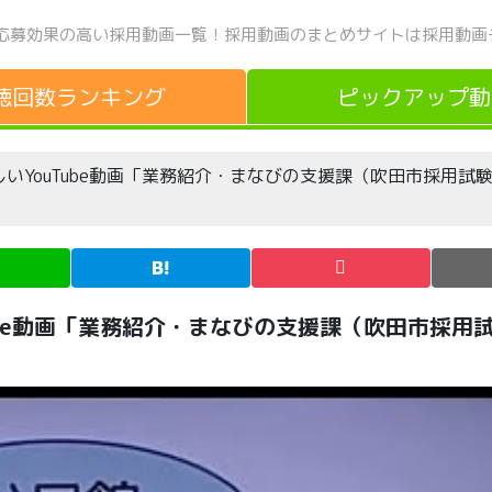
応募効果の高い採用動画一覧！
採用動画のまとめサイトは採用動画
聴回数
ランキング
ピックアップ
動
いYouTube動画「業務紹介・まなびの支援課（吹田市採用試
ube動画「業務紹介・まなびの支援課（吹田市採用