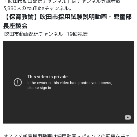
「吹田市動画配信チャンネル」はチャンネル登録者数
3,880人のYouTubeチャンネル。
【保育教諭】吹田市採用試験説明動画・児童部
長座談会
吹田市動画配信チャンネル
19回視聴
オススメ新着採用動画は採用動画トピックスの記事をチェ