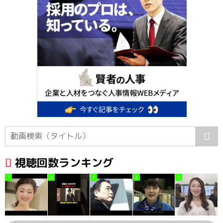
視聴回数ランキング
1
2
3
4
5