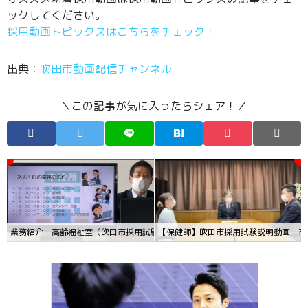
ックしてください。
採用動画トピックスはこちらをチェック！
出典：
吹田市動画配信チャンネル
＼この記事が気に入ったらシェア！／
業務紹介・高齢福祉室（吹田市採用試験説明動画）
【保健師】吹田市採用試験説明動画・市