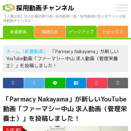
採用動画チャンネル
【人事必見】求人応募効果の高い採用動画一覧！採用動画のまとめサイトは採
用動画チャンネル！！
新着動画
視聴回数
ピックアップ
トピックス
ホーム（新着動画）
「Parmacy Nakayama」が新しい
YouTube動画「ファーマシー中山 求人動画（管理栄養
士）」を投稿しました！
「Parmacy Nakayama」が新しいYouTube
動画「ファーマシー中山 求人動画（管理栄
養士）」を投稿しました！
5年前