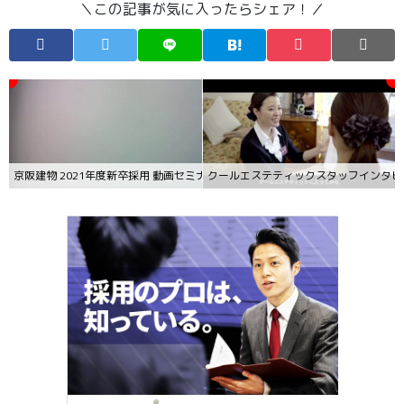
＼この記事が気に入ったらシェア！／
京阪建物 2021年度新卒採用 動画セミナー のライブ配信
クールエステティックスタッフインタビ