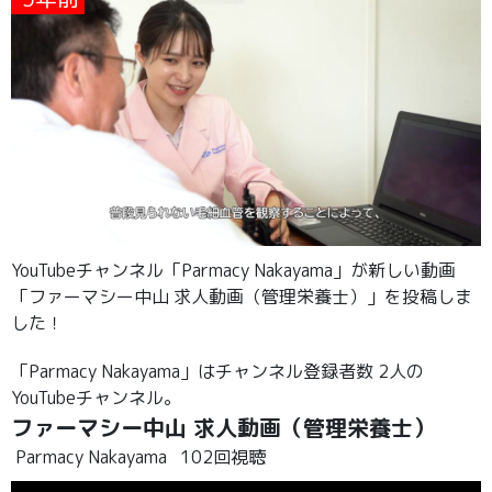
YouTubeチャンネル「Parmacy Nakayama」が新しい動画
「ファーマシー中山 求人動画（管理栄養士）」を投稿しま
した！
「Parmacy Nakayama」はチャンネル登録者数 2人の
YouTubeチャンネル。
ファーマシー中山 求人動画（管理栄養士）
Parmacy Nakayama
102回視聴