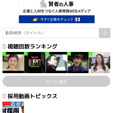
視聴回数ランキング
1
2
3
4
5
もっと見る
採用動画トピックス
5/11