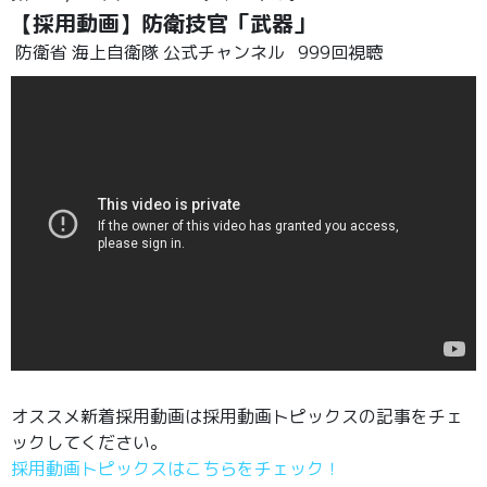
【採用動画】防衛技官「武器」
防衛省 海上自衛隊 公式チャンネル
999回視聴
オススメ新着採用動画は採用動画トピックスの記事をチェ
ックしてください。
採用動画トピックスはこちらをチェック！