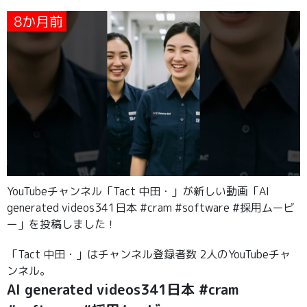
8か月前
YouTubeチャンネル「Tact 中田・」が新しい動画「AI
generated videos341日本 #cram #software #採用ムービ
ー」を投稿しました！
「Tact 中田・」はチャンネル登録者数 2人のYouTubeチャ
ンネル。
AI generated videos341日本 #cram