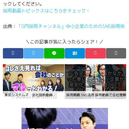
ックしてください。
採用動画トピックスはこちらをチェック！
出典：
「0円採用チャンネル」中小企業のためのSNS採用術
＼この記事が気に入ったらシェア！／
東京システムズ 会社説明動画
採用戦略 SNS活用 採用動画で会社理解を