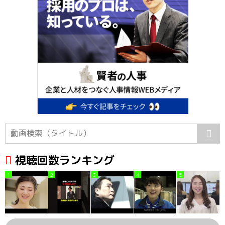
視聴回数ランキング
1
2
3
4
5