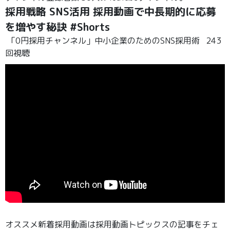
採用戦略 SNS活用 採用動画で中長期的に応募
を増やす秘訣 #Shorts
「0円採用チャンネル」中小企業のためのSNS採用術
243
回視聴
オススメ新着採用動画は採用動画トピックスの記事をチェ