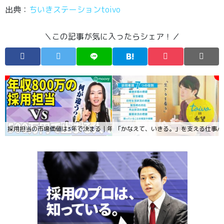
出典：
ちいきステーションtoivo
＼この記事が気に入ったらシェア！／
採用担当の市場価値は3年で決まる｜年収800万と500万の差を生む“キャリア設
「かなえて、いきる。」を支える仕事/to