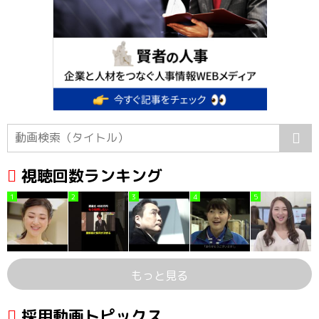
視聴回数ランキング
1
2
3
4
5
もっと見る
採用動画トピックス