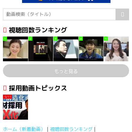
視聴回数ランキング
1
2
3
4
5
もっと見る
採用動画トピックス
5/11
ホーム（新着動画）
視聴回数ランキング