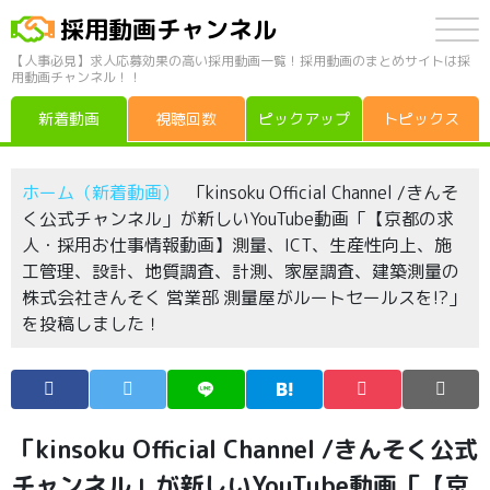
採用動画チャンネル
【人事必見】求人応募効果の高い採用動画一覧！採用動画のまとめサイトは採
用動画チャンネル！！
新着動画
視聴回数
ピックアップ
トピックス
ホーム（新着動画）
「kinsoku Official Channel /きんそ
く公式チャンネル」が新しいYouTube動画「【京都の求
人・採用お仕事情報動画】測量、ICT、生産性向上、施
工管理、設計、地質調査、計測、家屋調査、建築測量の
株式会社きんそく 営業部 測量屋がルートセールスを!?」
を投稿しました！
「kinsoku Official Channel /きんそく公式
チャンネル」が新しいYouTube動画「【京