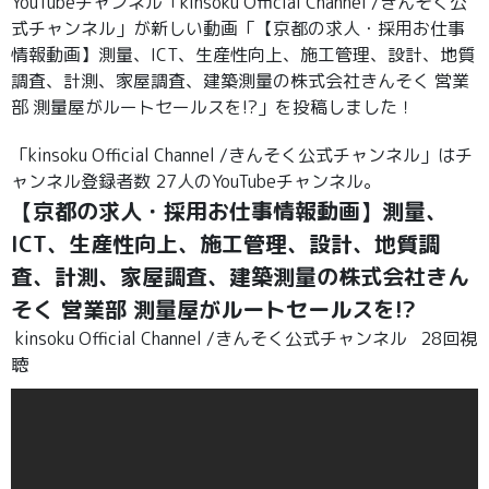
YouTubeチャンネル「kinsoku Official Channel /きんそく公
式チャンネル」が新しい動画「【京都の求人・採用お仕事
情報動画】測量、ICT、生産性向上、施工管理、設計、地質
調査、計測、家屋調査、建築測量の株式会社きんそく 営業
部 測量屋がルートセールスを!?」を投稿しました！
「kinsoku Official Channel /きんそく公式チャンネル」はチ
ャンネル登録者数 27人のYouTubeチャンネル。
【京都の求人・採用お仕事情報動画】測量、
ICT、生産性向上、施工管理、設計、地質調
査、計測、家屋調査、建築測量の株式会社きん
そく 営業部 測量屋がルートセールスを!?
kinsoku Official Channel /きんそく公式チャンネル
28回視
聴