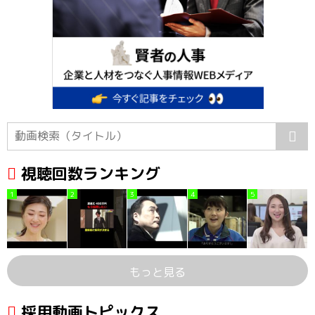
視聴回数ランキング
1
2
3
4
5
もっと見る
採用動画トピックス