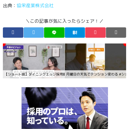
出典：
協栄産業株式会社
＼この記事が気に入ったらシェア！／
【ショート版】ダイニングエッジ採用動画Part2（2分40秒）
月曜日の天気でテンション変わる #ショー