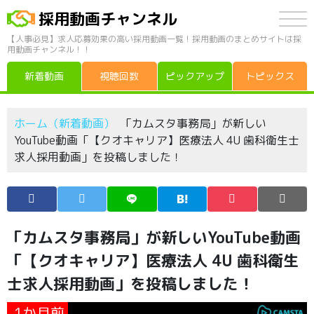
採用動画チャンネル
【人事必見】求人応募効果の高い採用動画一覧！採用動画のまとめサイトは採
用動画チャンネル！！
新着動画
視聴回数
ピックアップ
トピックス
ホーム（新着動画）
「カムスタ事務局」が新しい
YouTube動画「【クオキャリア】医療法人 4U 歯科衛生士
求人採用動画」を投稿しました！
「カムスタ事務局」が新しいYouTube動画
「【クオキャリア】医療法人 4U 歯科衛生
士求人採用動画」を投稿しました！
1か月前