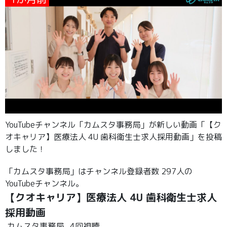
YouTubeチャンネル「カムスタ事務局」が新しい動画「【ク
オキャリア】医療法人 4U 歯科衛生士求人採用動画」を投稿
しました！
「カムスタ事務局」はチャンネル登録者数 297人の
YouTubeチャンネル。
【クオキャリア】医療法人 4U 歯科衛生士求人
採用動画
カムスタ事務局
4回視聴