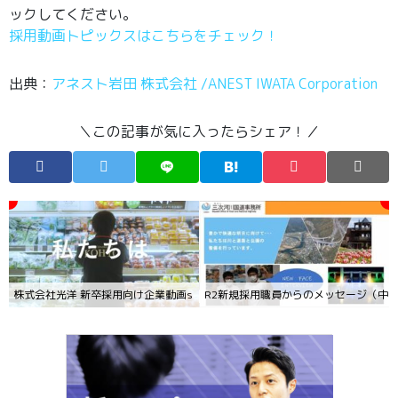
ックしてください。
採用動画トピックスはこちらをチェック！
出典：
アネスト岩田 株式会社 /ANEST IWATA Corporation
＼この記事が気に入ったらシェア！／
株式会社光洋 新卒採用向け企業動画s（KOHYO good time）
R2新規採用職員からのメッセージ（中