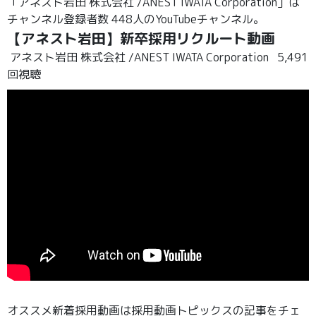
「アネスト岩田 株式会社 /ANEST IWATA Corporation」は
チャンネル登録者数 448人のYouTubeチャンネル。
【アネスト岩田】新卒採用リクルート動画
アネスト岩田 株式会社 /ANEST IWATA Corporation
5,491
回視聴
オススメ新着採用動画は採用動画トピックスの記事をチェ