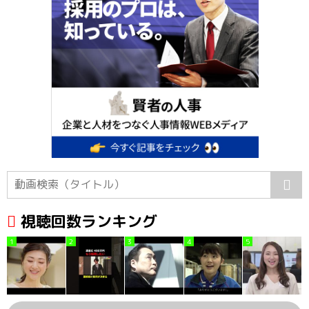
視聴回数ランキング
1
2
3
4
5