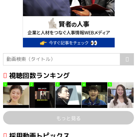
視聴回数ランキング
1
2
3
4
5
もっと見る
採用動画トピックス