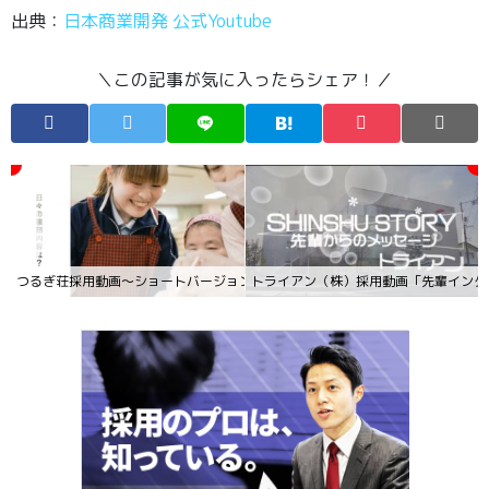
出典：
日本商業開発 公式Youtube
＼この記事が気に入ったらシェア！／
つるぎ荘採用動画～ショートバージョン
トライアン（株）採用動画「先輩インタ