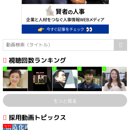
視聴回数ランキング
1
2
3
4
5
もっと見る
採用動画トピックス
5/11