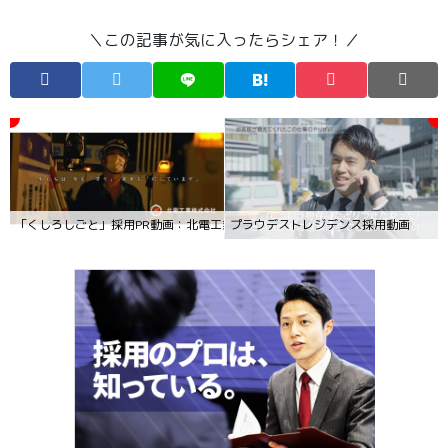
＼この記事が気に入ったらシェア！／
「くしろしごと」採用PR動画：北電工業PV
プラウデストレジデンス採用動画