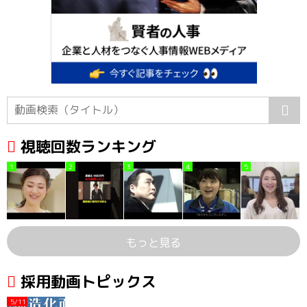
視聴回数ランキング
1
2
3
4
5
もっと見る
採用動画トピックス
5/11