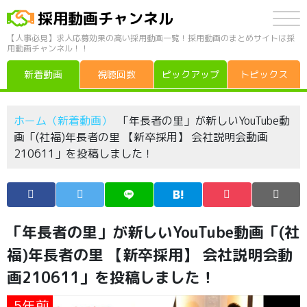
採用動画チャンネル
【人事必見】求人応募効果の高い採用動画一覧！採用動画のまとめサイトは採
用動画チャンネル！！
新着動画
視聴回数
ピックアップ
トピックス
ホーム（新着動画）
「年長者の里」が新しいYouTube動
画「(社福)年長者の里 【新卒採用】 会社説明会動画
210611」を投稿しました！
「年長者の里」が新しいYouTube動画「(社
福)年長者の里 【新卒採用】 会社説明会動
画210611」を投稿しました！
5年前