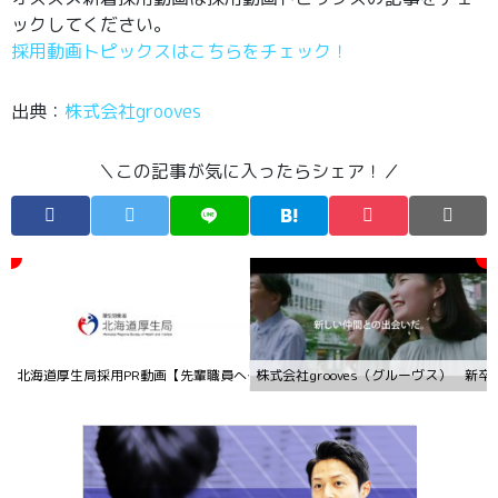
ックしてください。
採用動画トピックスはこちらをチェック！
出典：
株式会社grooves
＼この記事が気に入ったらシェア！／
北海道厚生局採用PR動画【先輩職員へインタビュー】
株式会社grooves（グルーヴス） 新