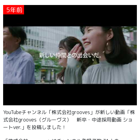
5年前
YouTubeチャンネル「株式会社grooves」が新しい動画「株
式会社grooves（グルーヴス） 新卒・中途採用動画 ショ
ートver.」を投稿しました！