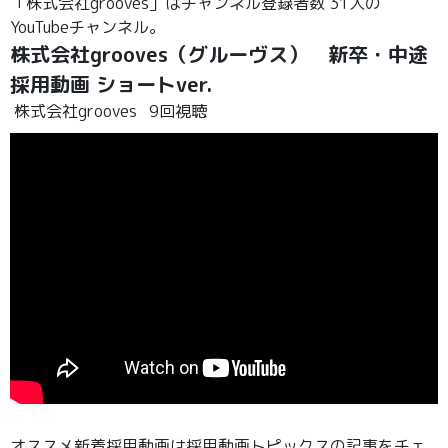
「株式会社grooves」はチャンネル登録者数 31人の
YouTubeチャンネル。
株式会社grooves（グルーヴス） 新卒・中途
採用動画 ショートver.
株式会社grooves
9回視聴
オススメ新着採用動画は採用動画トピックスの記事をチェ