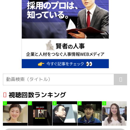
視聴回数ランキング
1
2
3
4
5