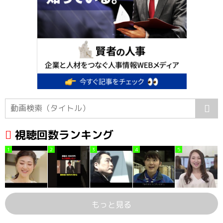
視聴回数ランキング
1
2
3
4
5
もっと見る