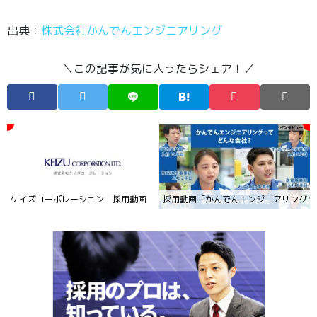
出典：
株式会社かんでんエンジニアリング
＼この記事が気に入ったらシェア！／
ケイズコーポレーション 採用動画
採用動画「かんでんエンジニアリングっ