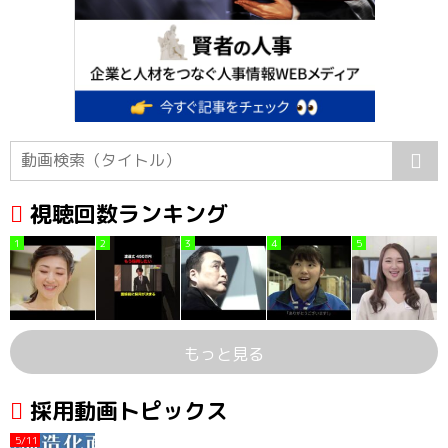
視聴回数ランキング
1
2
3
4
5
もっと見る
採用動画トピックス
5/11