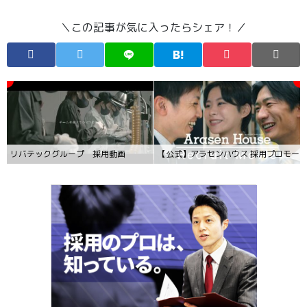
＼この記事が気に入ったらシェア！／
リバテックグループ 採用動画
【公式】アラセンハウス 採用プロモー