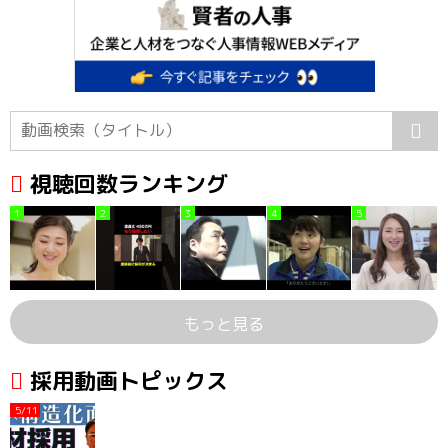
視聴回数ランキング
1
2
3
4
5
もっと見る
採用動画トピックス
5/11