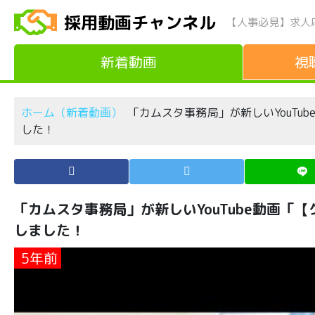
採用動画チャンネル
【人事必見】求人
新着動画
視
ホーム（新着動画）
「カムスタ事務局」が新しいYouTu
した！
「カムスタ事務局」が新しいYouTube動画「
しました！
5年前