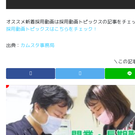
オススメ新着採用動画は採用動画トピックスの記事をチェ
採用動画トピックスはこちらをチェック！
出典：
カムスタ事務局
＼この記