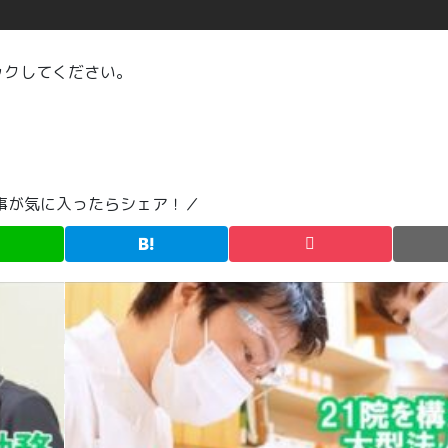
ックしてください。
事が気に入ったらシェア！／