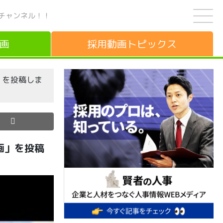
チャンネル！！
画
採用動画
トピックス
」を投稿しま
画」を投稿