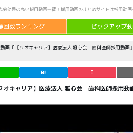
応募効果の高い採用動画一覧！
採用動画のまとめサイトは採用動画
聴回数
ランキング
ピックアップ
動
be動画「【クオキャリア】医療法人 雅心会 歯科医師採用動画
【クオキャリア】医療法人 雅心会 歯科医師採用動