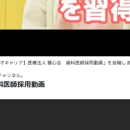
【クオキャリア】医療法人 雅心会 歯科医師採用動画」を投稿し
eチャンネル。
科医師採用動画