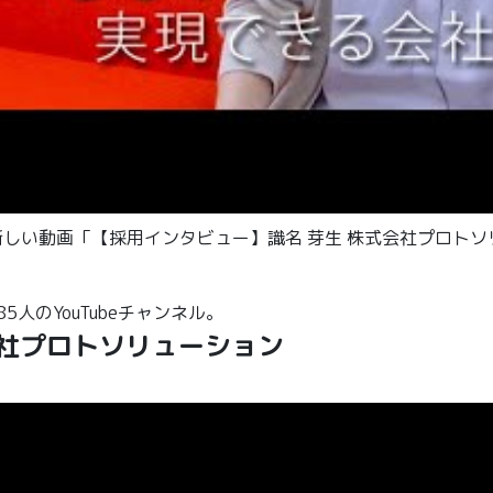
が新しい動画「【採用インタビュー】識名 芽生 株式会社プロト
人のYouTubeチャンネル。
会社プロトソリューション