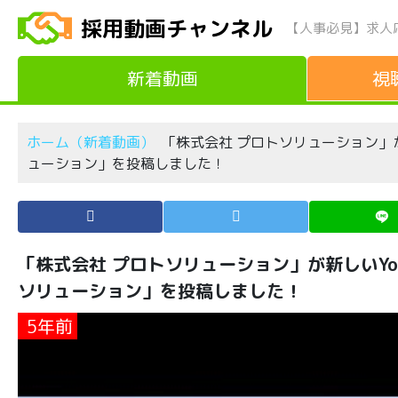
採用動画チャンネル
【人事必見】求人
新着動画
視
ホーム（新着動画）
「株式会社 プロトソリューション」が
ューション」を投稿しました！
「株式会社 プロトソリューション」が新しいYo
ソリューション」を投稿しました！
5年前