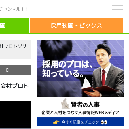
チャンネル！！
画
採用動画
トピックス
会社プロトソリ
式会社プロト