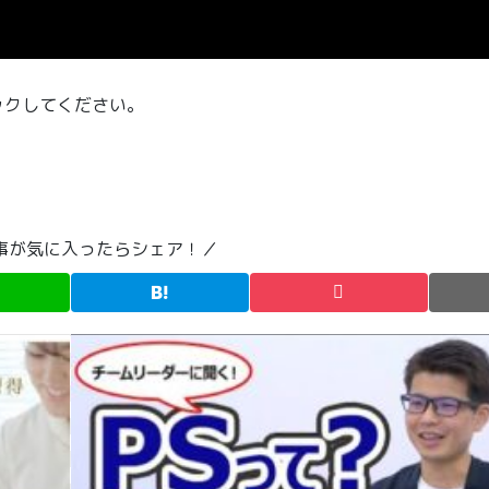
ックしてください。
事が気に入ったらシェア！／