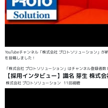
YouTubeチャンネル「株式会社 プロトソリューション」
を投稿しました！
「株式会社 プロトソリューション」はチャンネル登録者数 85
【採用インタビュー】識名 芽生 株式
株式会社 プロトソリューション
11回視聴