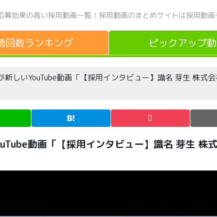
応募効果の高い採用動画一覧！
採用動画のまとめサイトは採用動画
聴回数
ランキング
ピックアップ
動
新しいYouTube動画「【採用インタビュー】識名 芽生 株式
uTube動画「【採用インタビュー】識名 芽生 株