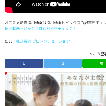
オススメ新着採用動画は採用動画トピックスの記事をチェ
採用動画トピックスはこちらをチェック！
出典：
株式会社 プロトソリューション
＼この記