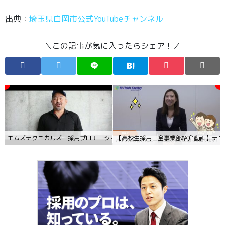
出典：
埼玉県白岡市公式YouTubeチャンネル
＼この記事が気に入ったらシェア！／
エムズテクニカルズ 採用プロモーション動画
【高校生採用 全事業部紹介動画】テン