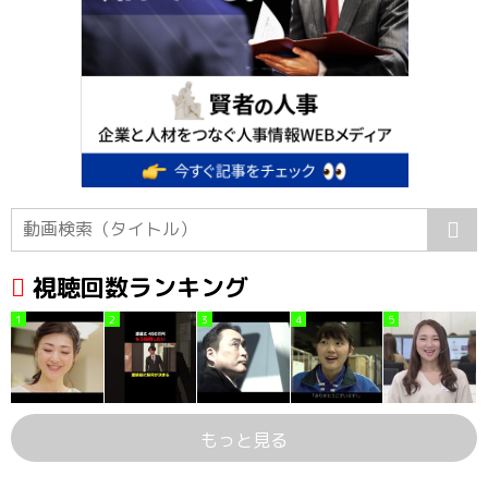
視聴回数ランキング
1
2
3
4
5
もっと見る