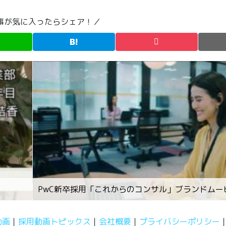
事が気に入ったらシェア！／
PwC新卒採用「これからのコンサル」ブランドムー
動画
採用動画トピックス
会社概要
プライバシーポリシー