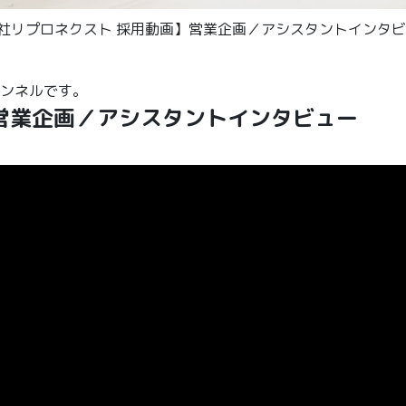
「【株式会社リプロネクスト 採用動画】営業企画／アシスタントインタ
チャンネルです。
営業企画／アシスタントインタビュー