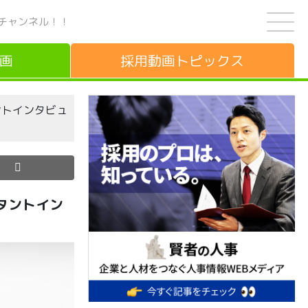
チャンネル！！
画
採用動画
トピックス
タントインタビュ
スタントイン