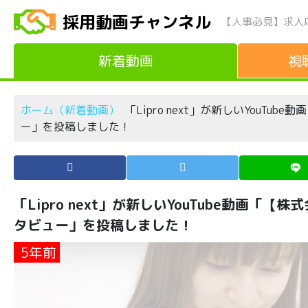
採用動画チャンネル
【人事必見】求人
新着動画
視
ホーム（新着動画）
「Lipro next」が新しいYou
ー」を投稿しました！
「Lipro next」が新しいYouTube動画
タビュー」を投稿しました！
5年前