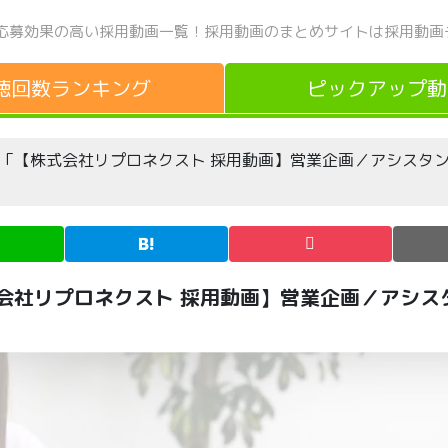
応募効果の高い採用動画一覧！
採用動画のまとめサイトは採用動画
聴回数
ランキング
ピックアップ
動
Tube動画「【株式会社リプロネクスト 採用動画】営業企画／アシス
「【株式会社リプロネクスト 採用動画】営業企画／アシ