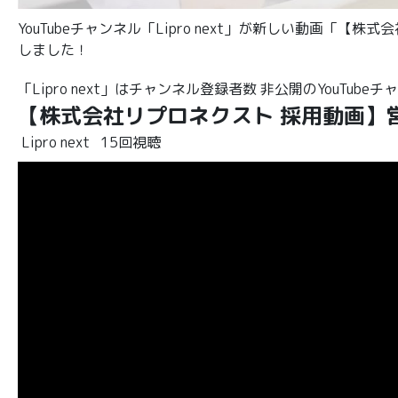
YouTubeチャンネル「Lipro next」が新しい動画
しました！
「Lipro next」はチャンネル登録者数 非公開のYouTube
【株式会社リプロネクスト 採用動画】
Lipro next
15回視聴