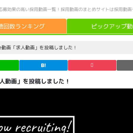
応募効果の高い採用動画一覧！
採用動画のまとめサイトは採用動画
聴回数
ランキング
ピックアップ
動
ube動画「求人動画」を投稿しました！
「求人動画」を投稿しました！