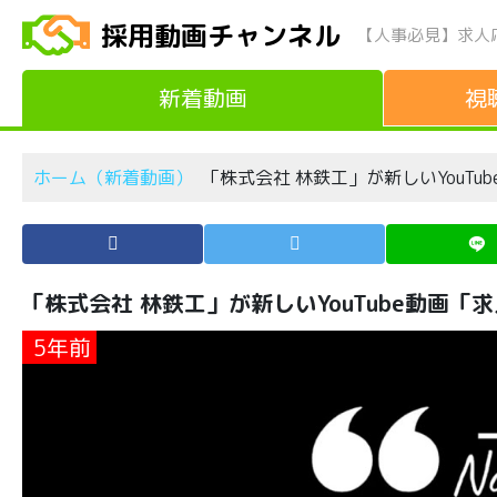
採用動画チャンネル
【人事必見】求人
新着動画
視
ホーム（新着動画）
「株式会社 林鉄工」が新しいYouT
「株式会社 林鉄工」が新しいYouTube動画
5年前