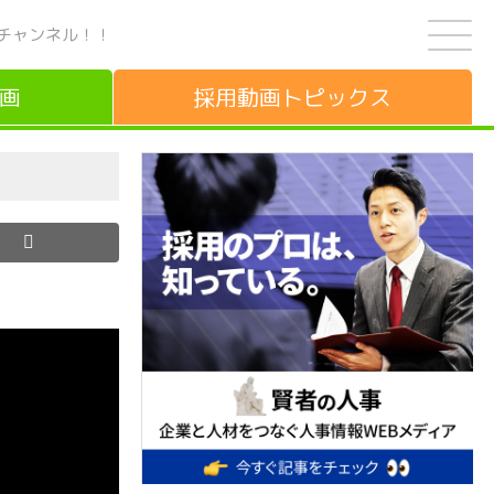
チャンネル！！
画
採用動画
トピックス