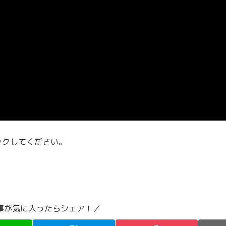
ックしてください。
事が気に入ったらシェア！／