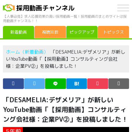
採用動画チャンネル
【人事必見】求人応募効果の高い採用動画一覧！採用動画のまとめサイトは採
用動画チャンネル！！
新着動画
視聴回数
ピックアップ
トピックス
ホーム（新着動画）
「DESAMELIA:デザメリア」が新し
いYouTube動画「【採用動画】コンサルティング会社
様：企業PV②」を投稿しました！
「DESAMELIA:デザメリア」が新しい
YouTube動画「【採用動画】コンサルティ
ング会社様：企業PV②」を投稿しました！
5年前