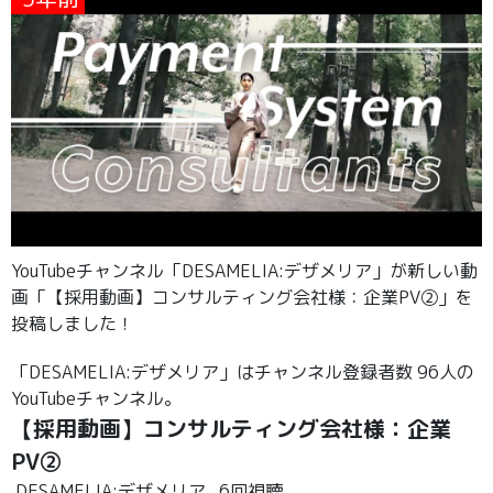
YouTubeチャンネル「DESAMELIA:デザメリア」が新しい動
画「【採用動画】コンサルティング会社様：企業PV②」を
投稿しました！
「DESAMELIA:デザメリア」はチャンネル登録者数 96人の
YouTubeチャンネル。
【採用動画】コンサルティング会社様：企業
PV②
DESAMELIA:デザメリア
6回視聴