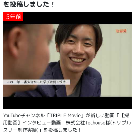
を投稿しました！
5年前
YouTubeチャンネル「TRIPLE Movie」が新しい動画「【採
用動画】インタビュー動画 株式会社Techouse様(トリプル
スリー制作実績)」を投稿しました！