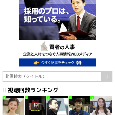
視聴回数ランキング
1
2
3
4
5