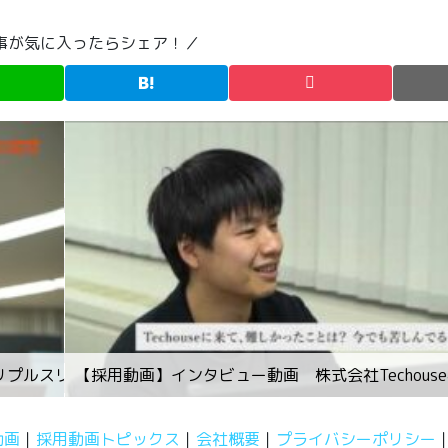
事が気に入ったらシェア！／
トリプルスリー制作実績)
【採用動画】インタビュー動画 株式会社Techous
動画
採用動画トピックス
会社概要
プライバシーポリシー