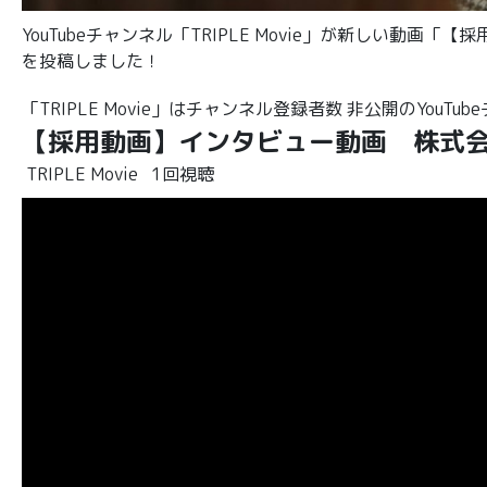
YouTubeチャンネル「TRIPLE Movie」が新しい動画
を投稿しました！
「TRIPLE Movie」はチャンネル登録者数 非公開のYouTu
【採用動画】インタビュー動画 株式会社T
TRIPLE Movie
1回視聴