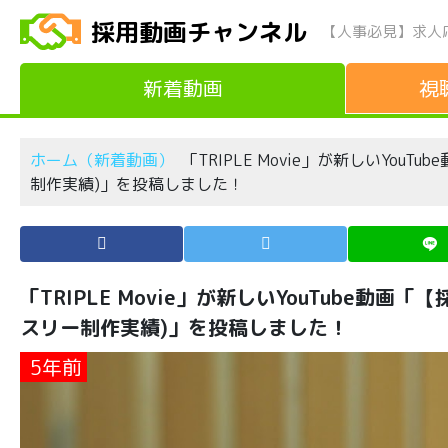
採用動画チャンネル
【人事必見】求人
新着動画
視
ホーム（新着動画）
「TRIPLE Movie」が新しいYou
制作実績)」を投稿しました！
「TRIPLE Movie」が新しいYouTube動
スリー制作実績)」を投稿しました！
5年前