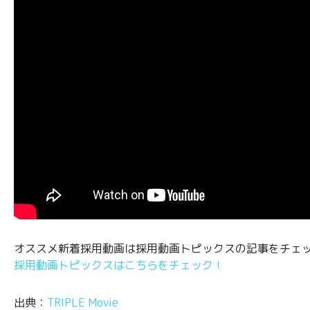
オススメ新着採用動画は採用動画トピックスの記事をチェ
採用動画トピックスはこちらをチェック！
出典：
TRIPLE Movie