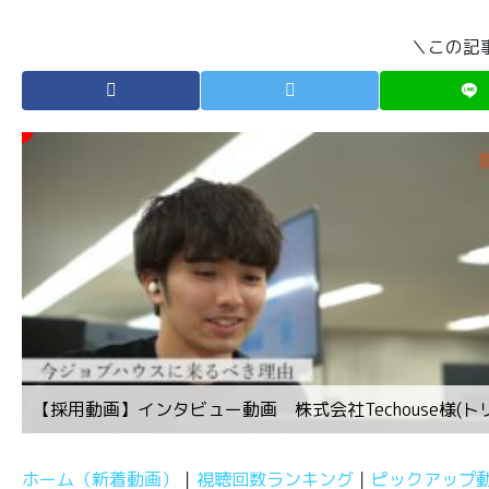
＼この記
【採用動画】インタビュー動画 株式会社Techouse様(
ホーム（新着動画）
視聴回数ランキング
ピックアップ