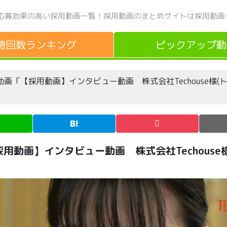
応募効果の高い採用動画一覧！
採用動画のまとめサイトは採用動画
聴回数
ランキング
ピックアップ
動
Tube動画「【採用動画】インタビュー動画 株式会社Techouse様
画「【採用動画】インタビュー動画 株式会社Techous