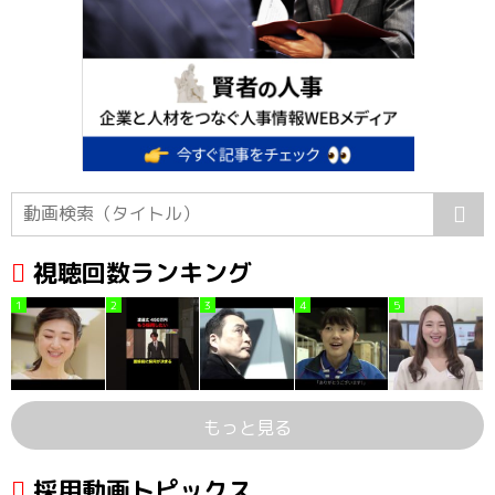
視聴回数ランキング
1
2
3
4
5
もっと見る
採用動画トピックス