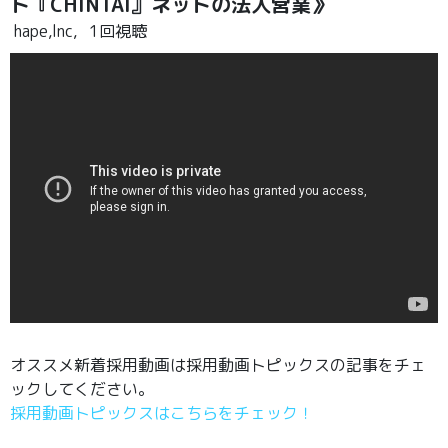
ト『CHINTAI』ネットの法人営業》
hape,lnc,
1回視聴
オススメ新着採用動画は採用動画トピックスの記事をチェ
ックしてください。
採用動画トピックスはこちらをチェック！