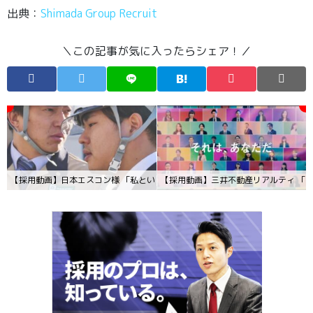
出典：
Shimada Group Recruit
＼この記事が気に入ったらシェア！／
【採用動画】日本エスコン様 「私という肩書きで、生きていく。」東京建築企画
【採用動画】三井不動産リアルティ 「