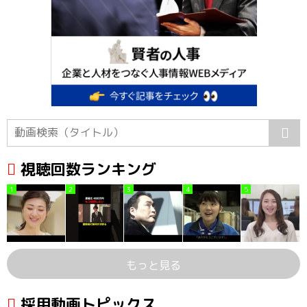
視聴回数ランキング
1
2
3
4
5
もっと見る
採用動画トピックス