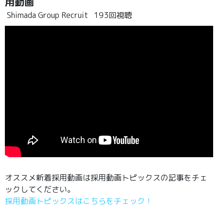
用動画
Shimada Group Recruit
193回視聴
オススメ新着採用動画は採用動画トピックスの記事をチェ
ックしてください。
採用動画トピックスはこちらをチェック！