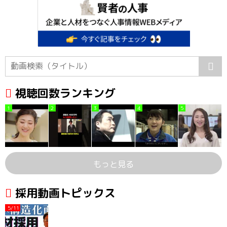
視聴回数ランキング
1
2
3
4
5
もっと見る
採用動画トピックス
5/11