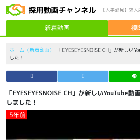
採用動画チャンネル
【人事必見】求人
新着動画
視
ホーム（新着動画）
「EYESEYESNOISE CH」が新
した！
「EYESEYESNOISE CH」が新しいYouT
しました！
5年前