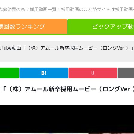
応募効果の高い採用動画一覧！
採用動画のまとめサイトは採用動画
聴回数
ランキング
ピックアップ
動
しいYouTube動画「（株）アムール新卒採用ムービー（ロングVer 
ube動画「（株）アムール新卒採用ムービー（ロングVer