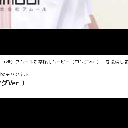
しい動画「（株）アムール新卒採用ムービー（ロングVer ）」を投稿し
Tubeチャンネル。
Ver ）