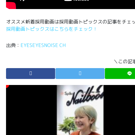
オススメ新着採用動画は採用動画トピックスの記事をチェ
採用動画トピックスはこちらをチェック！
出典：
EYESEYESNOISE CH
＼この記