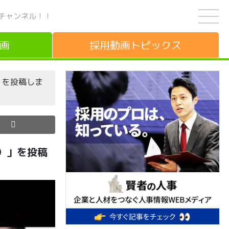
チャンネル！！
画
採用動画
トピックス
）」を投稿しま
 ）」を投稿