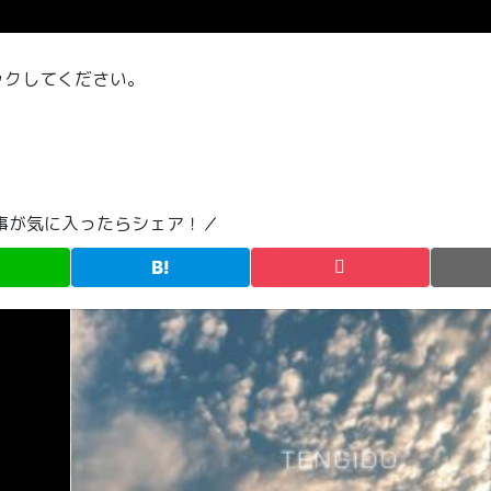
ックしてください。
事が気に入ったらシェア！／