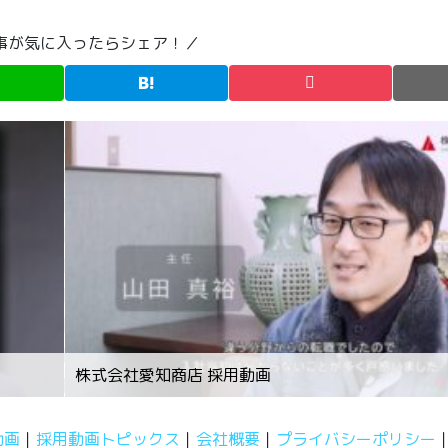
事が気に入ったらシェア！／
株式会社愛知商店 採用動画
動画
採用動画トピックス
会社概要
プライバシーポリシー