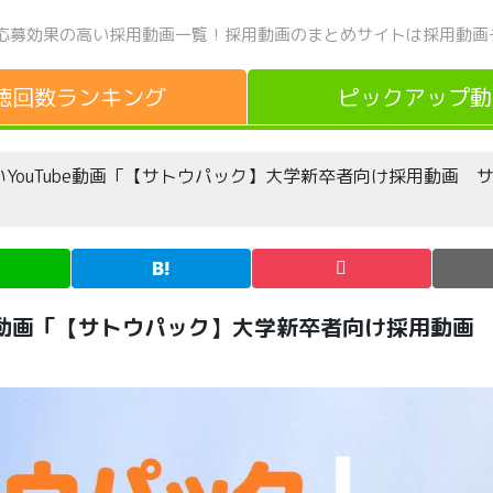
応募効果の高い採用動画一覧！
採用動画のまとめサイトは採用動画
聴回数
ランキング
ピックアップ
動
YouTube動画「【サトウパック】大学新卒者向け採用動画 
be動画「【サトウパック】大学新卒者向け採用動画
！