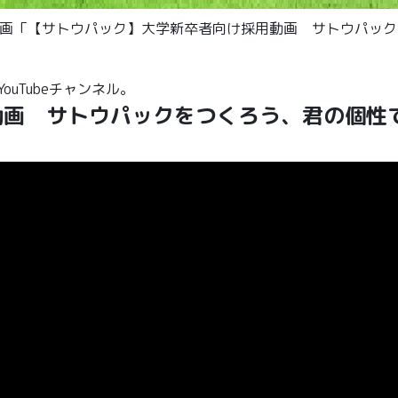
い動画「【サトウパック】大学新卒者向け採用動画 サトウパッ
uTubeチャンネル。
画 サトウパックをつくろう、君の個性