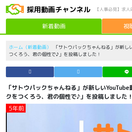
採用動画チャンネル
【人事必見】求人
新着動画
視
ホーム（新着動画）
「サトウパックちゃんねる」が新しい
つくろう、君の個性で♪」を投稿しました！
「サトウパックちゃんねる」が新しいYouTu
クをつくろう、君の個性で♪」を投稿しました
5年前