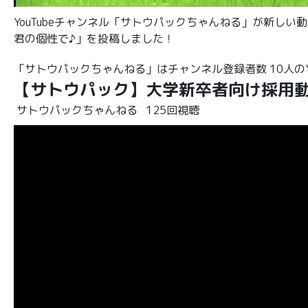
YouTubeチャンネル「サトウパックちゃんねる」が新し
君の個性で♪」を投稿しました！
「サトウパックちゃんねる」はチャンネル登録者数 10人のYo
【サトウパック】大学新卒者向け採用動
サトウパックちゃんねる
125回視聴