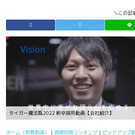
＼この記
タイガー魔法瓶2022 新卒採用動画【会社紹介】
ホーム（新着動画）
視聴回数ランキング
ピックアップ