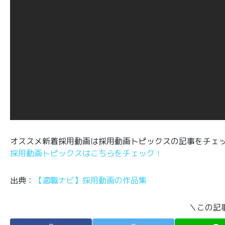
オススメ新着採用動画は採用動画トピックスの記事をチェ
採用動画トピックスはこちらをチェック！
出典：
【適職ナビ】採用動画の作品集
＼この記