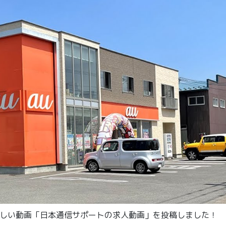
が新しい動画「日本通信サポートの求人動画」を投稿しました！