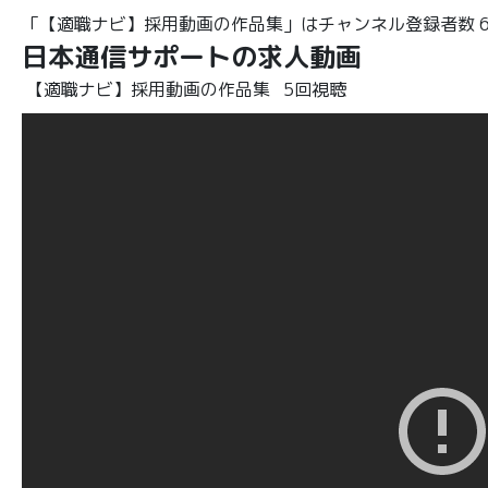
「【適職ナビ】採用動画の作品集」はチャンネル登録者数 6人
日本通信サポートの求人動画
【適職ナビ】採用動画の作品集
5回視聴