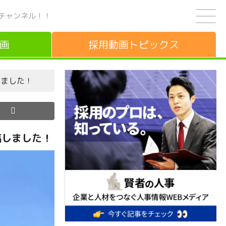
チャンネル！！
画
採用動画
トピックス
しました！
稿しました！