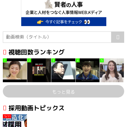
視聴回数ランキング
1
2
3
4
5
もっと見る
採用動画トピックス
5/11