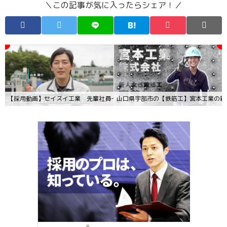
＼この記事が気に入ったらシェア！／
【採用動画】セイスイ工業 先輩社員インタビュー
山口県宇部市の【鉄筋工】宮本工業の新