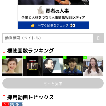
視聴回数ランキング
1
2
3
4
5
もっと見る
採用動画トピックス
5/11