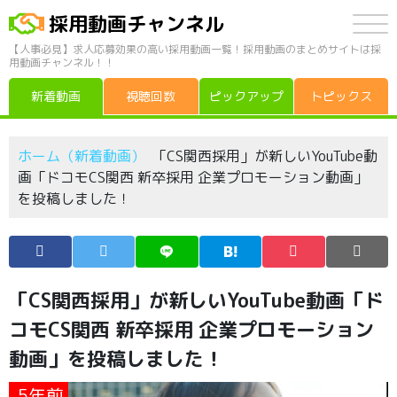
採用動画チャンネル
【人事必見】求人応募効果の高い採用動画一覧！採用動画のまとめサイトは採
用動画チャンネル！！
新着動画
視聴回数
ピックアップ
トピックス
ホーム（新着動画）
「CS関西採用」が新しいYouTube動
画「ドコモCS関西 新卒採用 企業プロモーション動画」
を投稿しました！
「CS関西採用」が新しいYouTube動画「ド
コモCS関西 新卒採用 企業プロモーション
動画」を投稿しました！
5年前