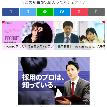
＼この記事が気に入ったらシェア！／
ARCANA アルカナ 名古屋ホストクラブ 求人動画
【採用動画】「We can make it」八