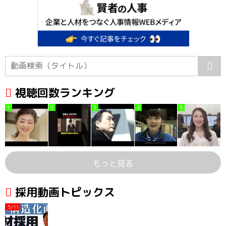
視聴回数ランキング
1
2
3
4
5
もっと見る
採用動画トピックス
5/11