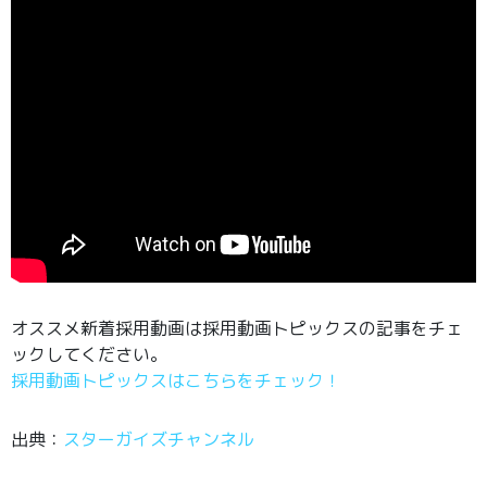
オススメ新着採用動画は採用動画トピックスの記事をチェ
ックしてください。
採用動画トピックスはこちらをチェック！
出典：
スターガイズチャンネル