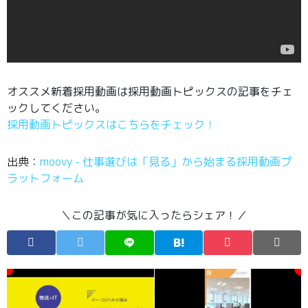
オススメ新着採用動画は採用動画トピックスの記事をチェ
ックしてください。
採用動画トピックスはこちらをチェック！
出典：
moovy - 仕事選びは「見る」から始まる採用動画プ
ラットフォーム
＼この記事が気に入ったらシェア！／