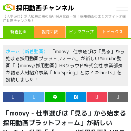
採用動画チャンネル
【人事必見】求人応募効果の高い採用動画一覧！採用動画のまとめサイトは採
用動画チャンネル！！
新着動画
視聴回数
ピックアップ
トピックス
ホーム（新着動画）
「moovy - 仕事選びは「見る」から
始まる採用動画プラットフォーム」が新しいYouTube動
画「【moovy/採用動画】HRクラウド株式会社 事業部長
が語る人材紹介事業「Job Spring」とは？ #shorts」を
投稿しました！
「moovy - 仕事選びは「見る」から始まる
採用動画プラットフォーム」が新しい