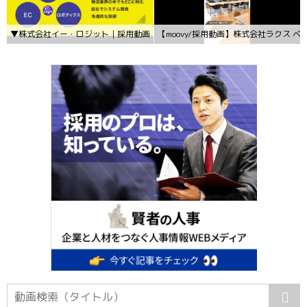
▼株式会社イー・ロジット｜採用動画「一緒に未来の物流を創ろう」
【moovy/採用動画】株式会社ラクス ベ