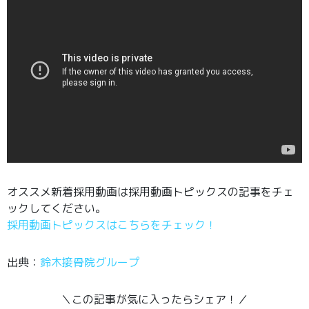
オススメ新着採用動画は採用動画トピックスの記事をチェ
ックしてください。
採用動画トピックスはこちらをチェック！
出典：
鈴木接骨院グループ
＼この記事が気に入ったらシェア！／