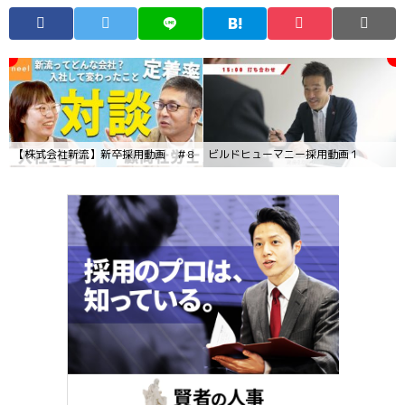
【株式会社新流】新卒採用動画 ＃8 どんな会社が良い会社 対談編（Full ver
ビルドヒューマニー採用動画１