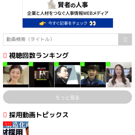
視聴回数ランキング
1
2
3
4
5
もっと見る
採用動画トピックス
5/11