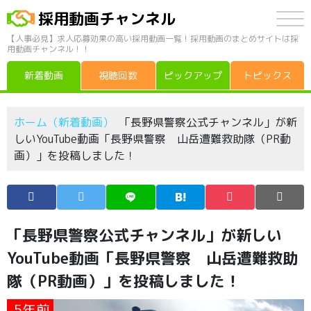
採用動画チャンネル
【人事必見】求人応募効果の高い採用動画一覧！採用動画のまとめサイトは採
用動画チャンネル！！
新着動画
視聴回数
ピックアップ
トピックス
ホーム（新着動画）
「長野県警察公式チャンネル」が新
しいYouTube動画「長野県警察 山岳遭難救助隊（PR動
画）」を投稿しました！
「長野県警察公式チャンネル」が新しい
YouTube動画「長野県警察 山岳遭難救助
隊（PR動画）」を投稿しました！
5年前