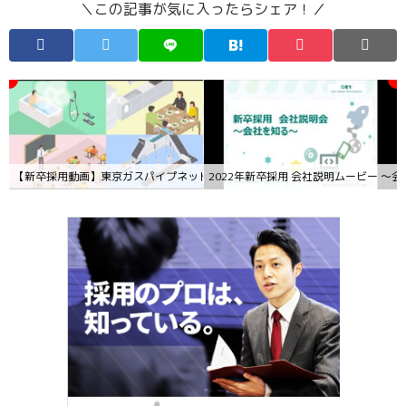
＼この記事が気に入ったらシェア！／
【新卒採用動画】東京ガスパイプネットワーク株式会社様_募集職種紹介映像（P
2022年新卒採用 会社説明ムービー 